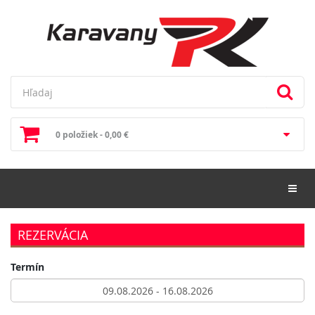
0 položiek - 0,00 €
Toggl
REZERVÁCIA
Termín