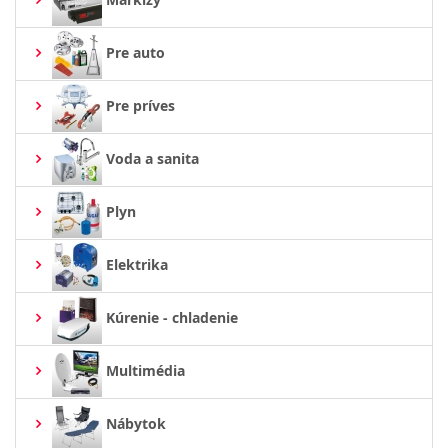
Pre auto
Pre príves
Voda a sanita
Plyn
Elektrika
Kúrenie - chladenie
Multimédia
Nábytok