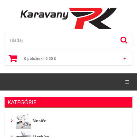
0 položiek - 0,00 €
Toggl
KATEGÓRIE
Nosiče
Markízy